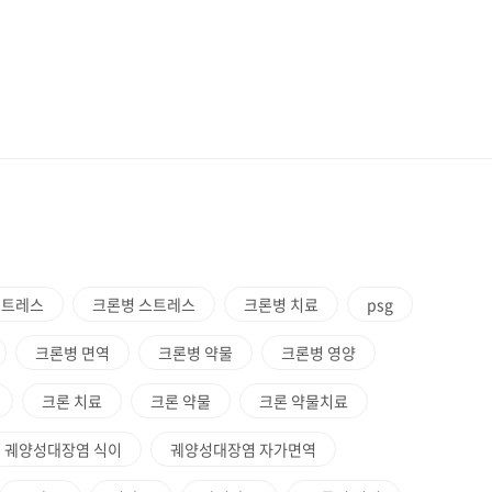
스트레스
크론병 스트레스
크론병 치료
psg
크론병 면역
크론병 약물
크론병 영양
크론 치료
크론 약물
크론 약물치료
궤양성대장염 식이
궤양성대장염 자가면역