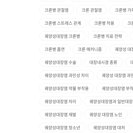
크론병 관절염
크론 관절염
크론병 가
크론병 스트레스 관계
크론병 작용
크
궤양성대장염 크론병
크론병 치료 전략
크론병 흡연
크론 메커니즘
궤양성 대
궤양성대장염 수술
대장내시경 종류
궤양성대장염 과민성 차이
궤양성 대장염 과
궤양성대장염 약물 부작용
궤양성대장염 부
궤양성대장염 차이
궤양성대장염과 일반대장
궤양성대장염 재발
궤양성 대장염 노인
궤양성대장염 청소년
궤양성대장염 대처