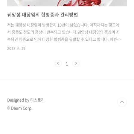
궤양성 대장염의 합병증과 관리방법
저는 궤양성 대장염이 발병한지 10년이 넘었습니다. 아직까지는 경도에
서 중등도 정도의 증상이 반복되고 있습니다.궤양성 대장염의 증상이 지
속되면 염증으로 인해 다양한 합병증을 유발할 수 있다고 합니다. 이번
포스팅을 통해 궤양성 대장염의 합병증과 관리방법에 대해 알아보도록
2023. 6. 19.
하겠습니다. 미리 알고 주의하도록 합시다.1. 궤양성 대장염의 합병증궤
양성 대장염은 만성적인 염증으로 인해 다양한 합병증을 유발할 수 있습
1
니다. 이러한 합병증은 대부분 대장 내부에서 발생하며, 염증과 관련된
조건으로 분류됩니다. 일부 흔한 궤양성 대장염의 합병증에는 다음과 같
은 것들이 있습니다 대장 출혈: 궤양성 대장염은 대장 내부의 궤양이 생
기면서 출혈을 유발할 수 있습니다. 장 내 출혈은 변의 색깔이 희거나 혈
액이 혼합되어 나오는 것..
Designed by 티스토리
© Daum Corp.